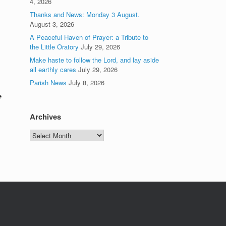
4, 2026
Thanks and News: Monday 3 August.
August 3, 2026
A Peaceful Haven of Prayer: a Tribute to
the Little Oratory
July 29, 2026
Make haste to follow the Lord, and lay aside
all earthly cares
July 29, 2026
Parish News
July 8, 2026
е
Archives
Archives