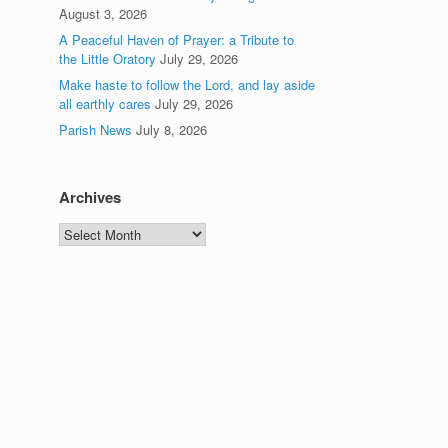
August 3, 2026
A Peaceful Haven of Prayer: a Tribute to
the Little Oratory
July 29, 2026
Make haste to follow the Lord, and lay aside
all earthly cares
July 29, 2026
Parish News
July 8, 2026
Archives
Archives