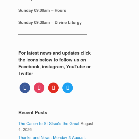
Sunday
09:00am – Hours
Sunday
09:30am – Divine Liturgy
—————————————————
For latest news and updates click
the icons below to follow us on
Facebook, instagram, YouTube or
Twitter
facebook
instagram
youtube
twitter
Recent Posts
The Canon to St Sisoës the Great
August
4, 2026
Thanks and News: Monday 3 August.